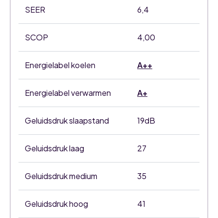
SEER
6,4
SCOP
4,00
Energielabel koelen
A++
Energielabel verwarmen
A+
Geluidsdruk slaapstand
19dB
Geluidsdruk laag
27
Geluidsdruk medium
35
Geluidsdruk hoog
41