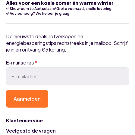
Alles voor een koele zomer én warme winter
Showroom te Aartselaar
Grote voorraad, snelle levering
Advies nodig? We helpen je graag
De nieuwste deals, lotverkopen en
energiebesparingstips rechstreeks in je mailbox. Schrijf
je in en ontvang €5 korting.
E-mailadres
*
Aanmelden
Klantenservice
Veelgestelde vragen