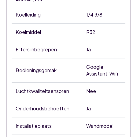
Koelleiding
1/4 3/8
Koelmiddel
R32
Filters inbegrepen
Ja
Google
Bedieningsgemak
Assistant, Wifi
Luchtkwaliteitsensoren
Nee
Onderhoudsbehoeften
Ja
Installatieplaats
Wandmodel