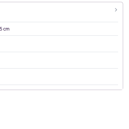
45 cm