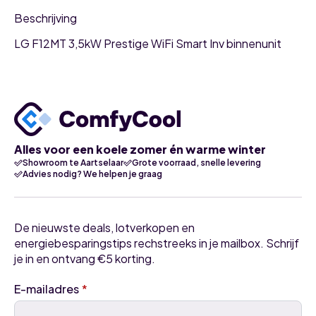
Beschrijving
LG F12MT 3,5kW Prestige WiFi Smart Inv binnenunit
Alles voor een koele zomer én warme winter
Showroom te Aartselaar
Grote voorraad, snelle levering
Advies nodig? We helpen je graag
De nieuwste deals, lotverkopen en
energiebesparingstips rechstreeks in je mailbox. Schrijf
je in en ontvang €5 korting.
E-mailadres
*