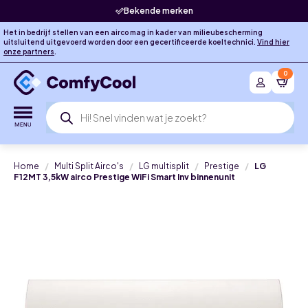
Bekende merken
Het in bedrijf stellen van een airco mag in kader van milieubescherming
uitsluitend uitgevoerd worden door een gecertificeerde koeltechnici.
Vind hier
onze partners
.
0
Producten
zoeken
Home
Multi Split Airco's
LG multisplit
Prestige
LG
F12MT 3,5kW airco Prestige WiFi Smart Inv binnenunit