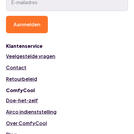
Aanmelden
Klantenservice
Veelgestelde vragen
Contact
Retourbeleid
ComfyCool
Doe-het-zelf
Airco indienststelling
Over ComfyCool