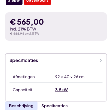
3,5kW
Uitverkocht
€
565,00
incl. 21% BTW
€
466,94
excl. BTW
Specificaties
Afmetingen
92 × 40 × 26 cm
Capaciteit
3,5kW
Beschrijving
Specificaties