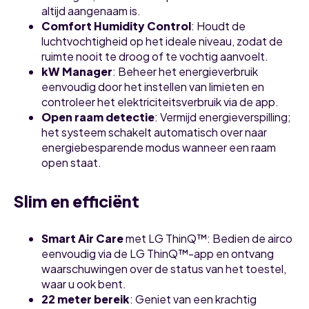
altijd aangenaam is.
Comfort Humidity Control
: Houdt de
luchtvochtigheid op het ideale niveau, zodat de
ruimte nooit te droog of te vochtig aanvoelt.
kW Manager
: Beheer het energieverbruik
eenvoudig door het instellen van limieten en
controleer het elektriciteitsverbruik via de app.
Open raam detectie
: Vermijd energieverspilling;
het systeem schakelt automatisch over naar
energiebesparende modus wanneer een raam
open staat.
Slim en efficiënt
Smart Air Care
met LG ThinQ™: Bedien de airco
eenvoudig via de LG ThinQ™-app en ontvang
waarschuwingen over de status van het toestel,
waar u ook bent.
22 meter bereik
: Geniet van een krachtig