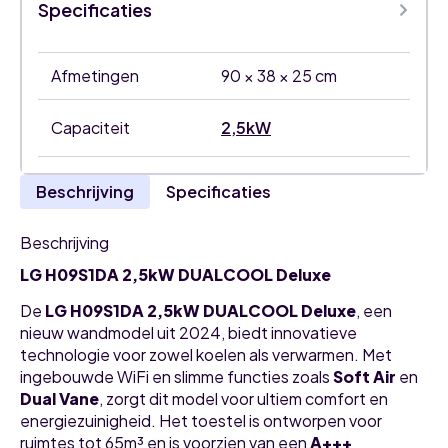
Specificaties
Afmetingen
90 × 38 × 25 cm
Capaciteit
2,5kW
Beschrijving
Specificaties
Beschrijving
LG H09S1DA 2,5kW DUALCOOL Deluxe
De
LG H09S1DA 2,5kW DUALCOOL Deluxe
, een
nieuw wandmodel uit 2024, biedt innovatieve
technologie voor zowel koelen als verwarmen. Met
ingebouwde WiFi en slimme functies zoals
Soft Air
en
Dual Vane
, zorgt dit model voor ultiem comfort en
energiezuinigheid. Het toestel is ontworpen voor
ruimtes tot 65m³ en is voorzien van een
A+++