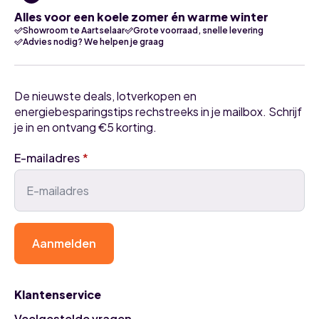
Alles voor een koele zomer én warme winter
Showroom te Aartselaar
Grote voorraad, snelle levering
Advies nodig? We helpen je graag
De nieuwste deals, lotverkopen en
energiebesparingstips rechstreeks in je mailbox. Schrijf
je in en ontvang €5 korting.
E-mailadres
*
Aanmelden
Klantenservice
Veelgestelde vragen