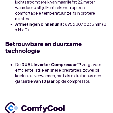
luchtstroombereik van maar liefst 22 meter,
waardoor u altijd kunt rekenen op een
comfortabele temperatuur, zelfs in grotere
ruimtes.
Afmetingen binnenunit
:
895 x 307 x 235 mm (B
x H x D)
Betrouwbare en duurzame
technologie
De
DUAL Inverter Compressor™
zorgt voor
efficiënte, stille en snelle prestaties, zowel bij
koelen als verwarmen, met als extra bonus een
garantie van 10 jaar
op de compressor.