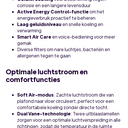
corrosie en een langere levensduur
Active Energy Control-functie
om het
energieverbruik proactief te beheren
Laag geluidsniveau
en snelle koeling en
verwarming
Smart Air Care
en voice-bediening voor meer
gemak
Diverse filters om nare luchtjes, bacteriën en
allergenen tegen te gaan
Optimale luchtstroom en
comfortfuncties
Soft Air-modus
: Zachte luchtstroom die van
plafond naar vloer circuleert, perfect voor een
comfortabele koeling zonder directe tocht.
Dual Vane-technologie
: Twee uitblaaslamellen
zorgen voor een optimale luchtverspreiding in alle
richtingen, zodat de temperatuur in de ruimte