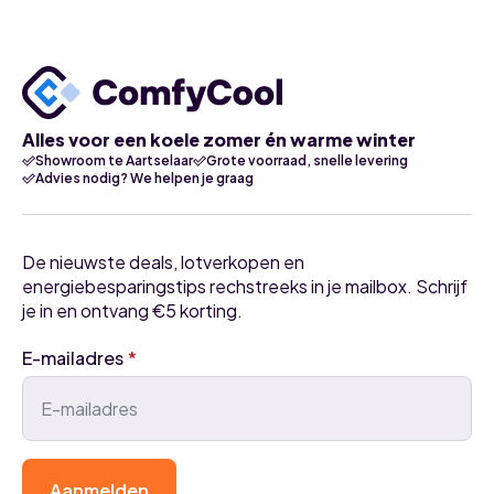
Alles voor een koele zomer én warme winter
Showroom te Aartselaar
Grote voorraad, snelle levering
Advies nodig? We helpen je graag
De nieuwste deals, lotverkopen en
energiebesparingstips rechstreeks in je mailbox. Schrijf
je in en ontvang €5 korting.
E-mailadres
*
Aanmelden