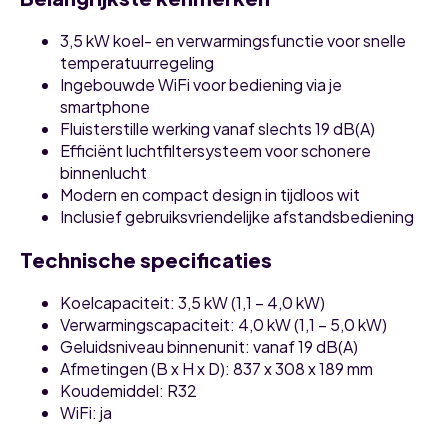
3,5 kW koel- en verwarmingsfunctie voor snelle
temperatuurregeling
Ingebouwde WiFi voor bediening via je
smartphone
Fluisterstille werking vanaf slechts 19 dB(A)
Efficiënt luchtfiltersysteem voor schonere
binnenlucht
Modern en compact design in tijdloos wit
Inclusief gebruiksvriendelijke afstandsbediening
Technische specificaties
Koelcapaciteit: 3,5 kW (1,1 – 4,0 kW)
Verwarmingscapaciteit: 4,0 kW (1,1 – 5,0 kW)
Geluidsniveau binnenunit: vanaf 19 dB(A)
Afmetingen (B x H x D): 837 x 308 x 189 mm
Koudemiddel: R32
WiFi: ja