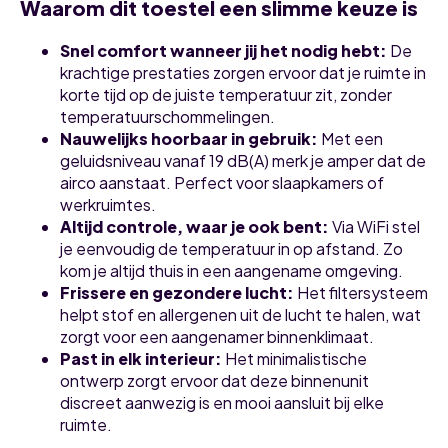
Waarom dit toestel een slimme keuze is
Snel comfort wanneer jij het nodig hebt:
De
krachtige prestaties zorgen ervoor dat je ruimte in
korte tijd op de juiste temperatuur zit, zonder
temperatuurschommelingen.
Nauwelijks hoorbaar in gebruik:
Met een
geluidsniveau vanaf 19 dB(A) merk je amper dat de
airco aanstaat. Perfect voor slaapkamers of
werkruimtes.
Altijd controle, waar je ook bent:
Via WiFi stel
je eenvoudig de temperatuur in op afstand. Zo
kom je altijd thuis in een aangename omgeving.
Frissere en gezondere lucht:
Het filtersysteem
helpt stof en allergenen uit de lucht te halen, wat
zorgt voor een aangenamer binnenklimaat.
Past in elk interieur:
Het minimalistische
ontwerp zorgt ervoor dat deze binnenunit
discreet aanwezig is en mooi aansluit bij elke
ruimte.