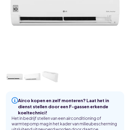
Airco kopen en zelf monteren? Laat het in
dienst stellen door een F-gassen erkende
koeltechnici!
Het in bedrijf stellen van een airconditioning of
warmtepomp mag in het kader van milieubescherming
uitsluitend uitgevoerd worden door daartoe