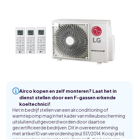
Airco kopen en zelf monteren? Laat het in
dienst stellen door een F-gassen erkende
koeltechnici!
Het in bedrijf stellen van een airconditioning of
warmtepomp mag in het kader van milieubescherming
uitsluitend uitgevoerd worden door daartoe
gecertificeerde bedrijven. Dit in overeenstemming
met artikel 10 van verordening (eu) 517/2014. Koop je bij