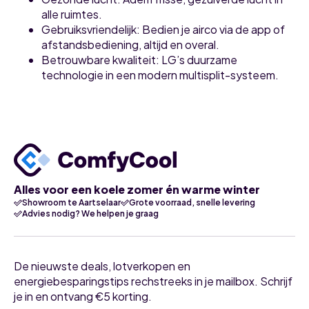
alle ruimtes.
Gebruiksvriendelijk
: Bedien je airco via de app of
afstandsbediening, altijd en overal.
Betrouwbare kwaliteit
: LG’s duurzame
technologie in een modern multisplit-systeem.
Alles voor een koele zomer én warme winter
Showroom te Aartselaar
Grote voorraad, snelle levering
Advies nodig? We helpen je graag
De nieuwste deals, lotverkopen en
energiebesparingstips rechstreeks in je mailbox. Schrijf
je in en ontvang €5 korting.