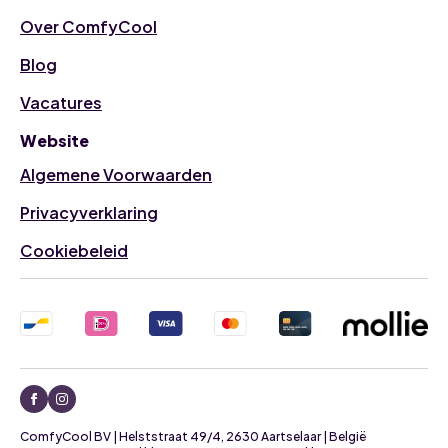
Over ComfyCool
Blog
Vacatures
Website
Algemene Voorwaarden
Privacyverklaring
Cookiebeleid
ComfyCool BV | Helststraat 49/4, 2630 Aartselaar | België