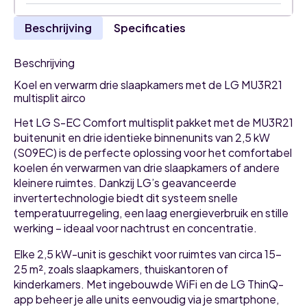
Beschrijving
Specificaties
Beschrijving
Koel en verwarm drie slaapkamers met de LG MU3R21
multisplit airco
Het LG S-EC Comfort multisplit pakket met de MU3R21
buitenunit en drie identieke binnenunits van 2,5 kW
(S09EC) is de perfecte oplossing voor het comfortabel
koelen én verwarmen van drie slaapkamers of andere
kleinere ruimtes. Dankzij LG’s geavanceerde
invertertechnologie biedt dit systeem snelle
temperatuurregeling, een laag energieverbruik en stille
werking – ideaal voor nachtrust en concentratie.
Elke 2,5 kW-unit is geschikt voor ruimtes van circa 15–
25 m², zoals slaapkamers, thuiskantoren of
kinderkamers. Met ingebouwde WiFi en de LG ThinQ-
app beheer je alle units eenvoudig via je smartphone,