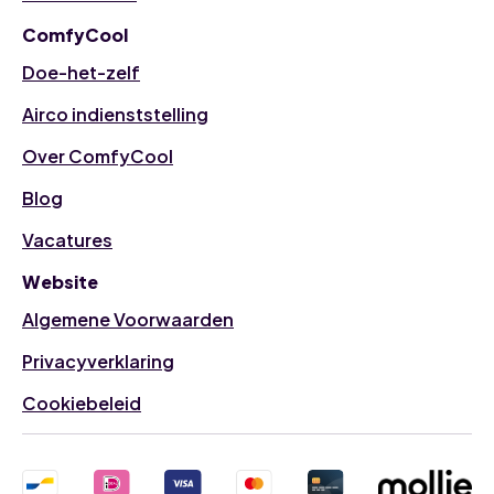
ComfyCool
Doe-het-zelf
Airco indienststelling
Over ComfyCool
Blog
Vacatures
Website
Algemene Voorwaarden
Privacyverklaring
Cookiebeleid