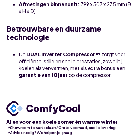
Afmetingen binnenunit
:
799 x 307 x 235 mm (B
x H x D)
Betrouwbare en duurzame
technologie
De
DUAL Inverter Compressor™
zorgt voor
efficiënte, stille en snelle prestaties, zowel bij
koelen als verwarmen, met als extra bonus een
garantie van 10 jaar
op de compressor.
Alles voor een koele zomer én warme winter
Showroom te Aartselaar
Grote voorraad, snelle levering
Advies nodig? We helpen je graag