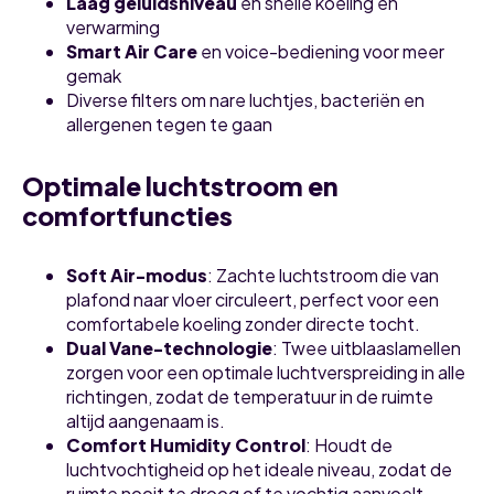
Laag geluidsniveau
en snelle koeling en
verwarming
Smart Air Care
en voice-bediening voor meer
gemak
Diverse filters om nare luchtjes, bacteriën en
allergenen tegen te gaan
Optimale luchtstroom en
comfortfuncties
Soft Air-modus
: Zachte luchtstroom die van
plafond naar vloer circuleert, perfect voor een
comfortabele koeling zonder directe tocht.
Dual Vane-technologie
: Twee uitblaaslamellen
zorgen voor een optimale luchtverspreiding in alle
richtingen, zodat de temperatuur in de ruimte
altijd aangenaam is.
Comfort Humidity Control
: Houdt de
luchtvochtigheid op het ideale niveau, zodat de
ruimte nooit te droog of te vochtig aanvoelt.