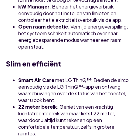
kW Manager
: Beheer het energieverbruik
eenvoudig door het instellen van limieten en
controleer het elektriciteitsverbruik via de app.
Open raam detectie
: Vermijd energieverspilling;
het systeem schakelt automatisch over naar
energiebesparende modus wanneer een raam
open staat.
Slim en efficiënt
Smart Air Care
met LG ThinQ™: Bedien de airco
eenvoudig via de LG ThinQ™-app en ontvang
waarschuwingen over de status van het toestel,
waar u ook bent.
22 meter bereik
: Geniet van een krachtig
luchtstroombereik van maar liefst 22 meter,
waardoor u altijd kunt rekenen op een
comfortabele temperatuur, zelfs in grotere
ruimtes.