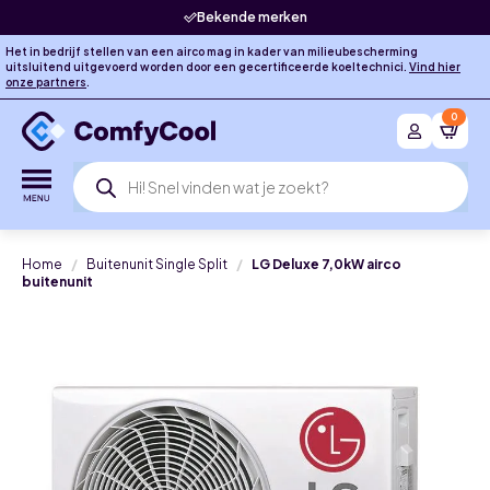
Bekende merken
Het in bedrijf stellen van een airco mag in kader van milieubescherming
uitsluitend uitgevoerd worden door een gecertificeerde koeltechnici.
Vind hier
onze partners
.
0
Producten
zoeken
Home
Buitenunit Single Split
LG Deluxe 7,0kW airco
buitenunit