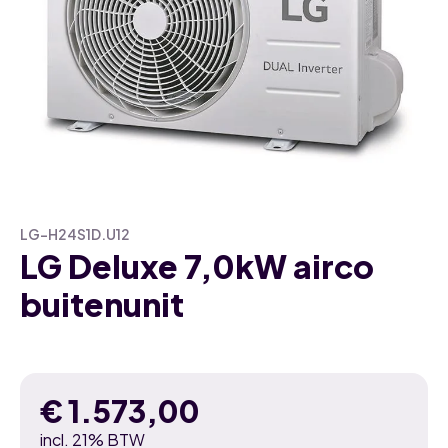
LG-H24S1D.U12
LG Deluxe 7,0kW airco
buitenunit
€
1.573,00
incl. 21% BTW