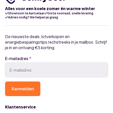
Alles voor een koele zomer én warme winter
Showroom te Aartselaar
Grote voorraad, snelle levering
Advies nodig? We helpen je graag
De nieuwste deals, lotverkopen en
energiebesparingstips rechstreeks in je mailbox. Schrijf
je in en ontvang €5 korting.
E-mailadres
*
Aanmelden
Klantenservice