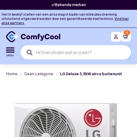
Bekende merken
Het in bedrijf stellen van een airco mag in kader van milieubescherming
uitsluitend uitgevoerd worden door een gecertificeerde koeltechnici.
Vind hier
onze partners
.
0
Producten
zoeken
Home
Geen categorie
LG Deluxe 3,5kW airco buitenunit