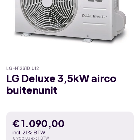
LG-H12S1D.U12
LG Deluxe 3,5kW airco
buitenunit
€
1.090,00
incl. 21% BTW
€
900,83
excl. BTW