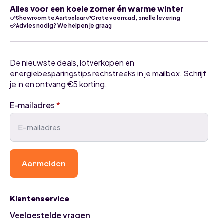
Alles voor een koele zomer én warme winter
Showroom te Aartselaar
Grote voorraad, snelle levering
Advies nodig? We helpen je graag
De nieuwste deals, lotverkopen en
energiebesparingstips rechstreeks in je mailbox. Schrijf
je in en ontvang €5 korting.
E-mailadres
*
Aanmelden
Klantenservice
Veelgestelde vragen