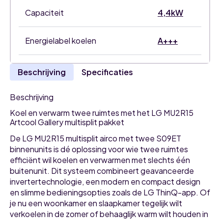
Capaciteit
4,4kW
Energielabel koelen
A+++
Beschrijving
Specificaties
Beschrijving
Koel en verwarm twee ruimtes met het LG MU2R15
Artcool Gallery multisplit pakket
De LG MU2R15 multisplit airco met twee S09ET
binnenunits is dé oplossing voor wie twee ruimtes
efficiënt wil koelen en verwarmen met slechts één
buitenunit. Dit systeem combineert geavanceerde
invertertechnologie, een modern en compact design
en slimme bedieningsopties zoals de LG ThinQ-app. Of
je nu een woonkamer en slaapkamer tegelijk wilt
verkoelen in de zomer of behaaglijk warm wilt houden in