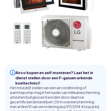
Airco kopen en zelf monteren? Laat het in
dienst stellen door een F-gassen erkende
koeltechnici!
Het in bedrijf stellen van een airconditioning of
warmtepomp mag in het kader van milieubescherming
uitsluitend uitgevoerd worden door daartoe
gecertificeerde bedrijven. Dit in overeenstemming
met artikel 10 van verordening (eu) 517/2014. Koop je bij