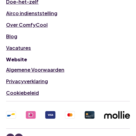
Doe-het-zelf
Airco indienststelling
Over ComfyCool
Blog
Vacatures
Website
Algemene Voorwaarden
Privacyverklaring
Cookiebeleid