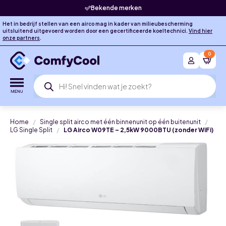
Bekende merken
Het in bedrijf stellen van een airco mag in kader van milieubescherming
uitsluitend uitgevoerd worden door een gecertificeerde koeltechnici.
Vind hier
onze partners
.
0
Producten
zoeken
Home
Single split airco met één binnenunit op één buitenunit
LG Single Split
LG Airco W09TE – 2,5kW 9000BTU (zonder WiFi)