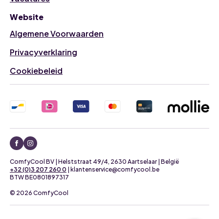
Website
Algemene Voorwaarden
Privacyverklaring
Cookiebeleid
ComfyCool BV | Helststraat 49/4, 2630 Aartselaar | België
+32 (0)3 207 260 0
| klantenservice@comfycool.be
BTW BE0801897317
© 2026 ComfyCool