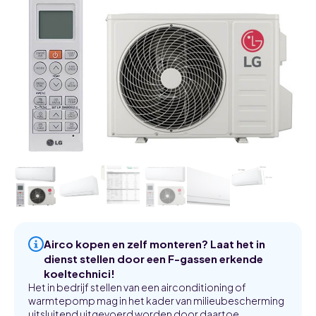
Airco kopen en zelf monteren? Laat het in
dienst stellen door een F-gassen erkende
koeltechnici!
Het in bedrijf stellen van een airconditioning of
warmtepomp mag in het kader van milieubescherming
uitsluitend uitgevoerd worden door daartoe