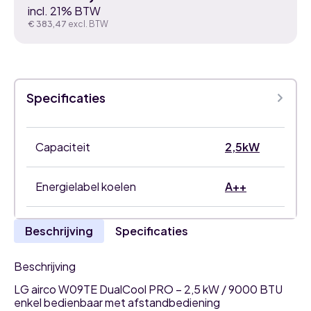
incl. 21% BTW
€
383,47
excl. BTW
Specificaties
Capaciteit
2,5kW
Energielabel koelen
A++
Beschrijving
Specificaties
Beschrijving
LG airco W09TE DualCool PRO – 2,5 kW / 9000 BTU
enkel bedienbaar met afstandbediening