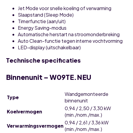
Jet Mode voor snelle koeling of verwarming
Slaapstand (Sleep Mode)
Timerfunctie (aan/uit)
Energy Saving-modus
Automatische herstart na stroomonderbreking
Auto Clean-functie tegen interne vochtvorming
LED-display (uitschakelbaar)
Technische specificaties
Binnenunit – W09TE.NEU
Wandgemonteerde
Type
binnenunit
0,94 / 2,50 / 3,30 kW
Koelvermogen
(min./nom./max.)
0,94 / 2,61 / 3,36 kW
Verwarmingsvermogen
(min./nom./max.)