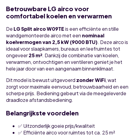
Betrouwbare LG airco voor
comfortabel koelen en verwarmen
De
LG Split airco W09TE
is een efficiënte en stille
wandgemonteerde airco met een
nominaal
koelvermogen van 2,5 kW (9000 BTU)
. Deze airco is
ideaal voor slaapkamers, bureaus en leefruimtes tot
ongeveer
25 m²
. Dankzij de combinatie van koelen,
verwarmen, ontvochtigen en ventileren geniet je het
hele jaar door van een aangenaam binnenklimaat.
Dit model is bewust uitgevoerd
zonder WiFi
, wat
zorgt voor maximale eenvoud, betrouwbaarheid en een
scherpe prijs. Bediening gebeurt via de meegeleverde
draadloze afstandsbediening.
Belangrijkste voordelen
✅ Uitzonderlijk goeie prijs/kwaliteit
✅ Efficiënte airco voor ruimtes tot ca. 25 m²