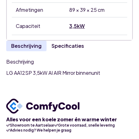
Afmetingen
89 × 39 × 25 cm
Capaciteit
3,5kW
Beschrijving
Specificaties
Beschrijving
LG AA12SP 3,5kW AI AIR Mirror binnenunit
Alles voor een koele zomer én warme winter
Showroom te Aartselaar
Grote voorraad, snelle levering
Advies nodig? We helpen je graag