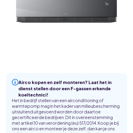
Airco kopen en zelf monteren? Laat het in
dienst stellen door een F-gassen erkende
koeltechnici!
Het in bedrijf stellen van een airconditioning of
warmtepomp mag in het kader van milieubescherming
uitsluitend uitgevoerd worden door daartoe
gecertificeerde bedrijven. Dit in overeenstemming
met artikel 10 van verordening (eu) 517/2014. Koop je bij
ons een airco en monteer je deze zelf, dan kan je ons