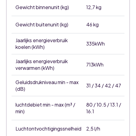
Gewicht binnenunit (kg)
12,7 kg
Gewicht buitenunit (kg)
46 kg
Jaarlijks energieverbruik
335kWh
koelen (kWh)
Jaarlijks energieverbruik
713kWh
verwarmen (kWh)
Geluidsdrukniveau min - max
31 / 34 / 42 / 47
(dB)
luchtdebiet min - max (m³ /
80 / 10.5 / 13.1 /
min)
16.1
Luchtontvochtigingssnelheid
2,5 l/h