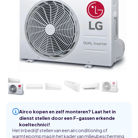
Airco kopen en zelf monteren? Laat het in
dienst stellen door een F-gassen erkende
koeltechnici!
Het in bedrijf stellen van een airconditioning of
warmtepomp mag in het kader van milieubescherming