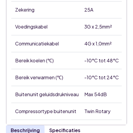
Zekering
25A
Voedingskabel
3G x 2,5mm²
Communicatiekabel
4G x 1,0mm²
Bereik koelen (℃)
-10°C tot 48°C
Bereik verwarmen (℃)
-10°C tot 24°C
Buitenunit geluidsdrukniveau
Max 54dB
Compressortype buitenunit
Twin Rotary
Beschrijving
Specificaties