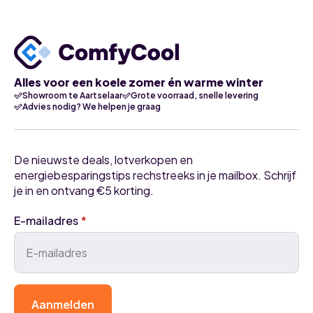
Alles voor een koele zomer én warme winter
Showroom te Aartselaar
Grote voorraad, snelle levering
Advies nodig? We helpen je graag
De nieuwste deals, lotverkopen en
energiebesparingstips rechstreeks in je mailbox. Schrijf
je in en ontvang €5 korting.
E-mailadres
*
Aanmelden