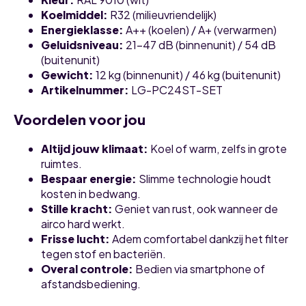
Koelmiddel:
R32 (milieuvriendelijk)
Energieklasse:
A++ (koelen) / A+ (verwarmen)
Geluidsniveau:
21–47 dB (binnenunit) / 54 dB
(buitenunit)
Gewicht:
12 kg (binnenunit) / 46 kg (buitenunit)
Artikelnummer:
LG-PC24ST-SET
Voordelen voor jou
Altijd jouw klimaat:
Koel of warm, zelfs in grote
ruimtes.
Bespaar energie:
Slimme technologie houdt
kosten in bedwang.
Stille kracht:
Geniet van rust, ook wanneer de
airco hard werkt.
Frisse lucht:
Adem comfortabel dankzij het filter
tegen stof en bacteriën.
Overal controle:
Bedien via smartphone of
afstandsbediening.