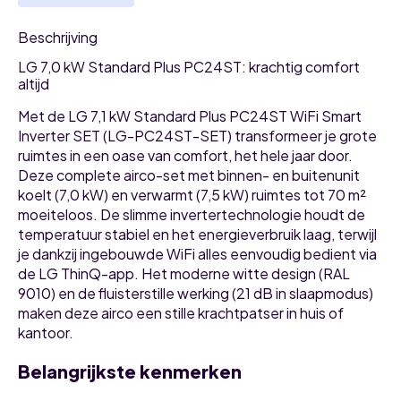
Beschrijving
LG 7,0 kW Standard Plus PC24ST: krachtig comfort
altijd
Met de LG 7,1 kW Standard Plus PC24ST WiFi Smart
Inverter SET (LG-PC24ST-SET) transformeer je grote
ruimtes in een oase van comfort, het hele jaar door.
Deze complete airco-set met binnen- en buitenunit
koelt (7,0 kW) en verwarmt (7,5 kW) ruimtes tot 70 m²
moeiteloos. De slimme invertertechnologie houdt de
temperatuur stabiel en het energieverbruik laag, terwijl
je dankzij ingebouwde WiFi alles eenvoudig bedient via
de LG ThinQ-app. Het moderne witte design (RAL
9010) en de fluisterstille werking (21 dB in slaapmodus)
maken deze airco een stille krachtpatser in huis of
kantoor.
Belangrijkste kenmerken