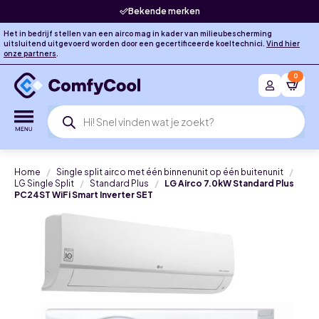
Bekende merken
Het in bedrijf stellen van een airco mag in kader van milieubescherming
uitsluitend uitgevoerd worden door een gecertificeerde koeltechnici.
Vind hier
onze partners
.
0
Producten
zoeken
Home
Single split airco met één binnenunit op één buitenunit
LG Single Split
Standard Plus
LG Airco 7.0kW Standard Plus
PC24ST WiFi Smart Inverter SET