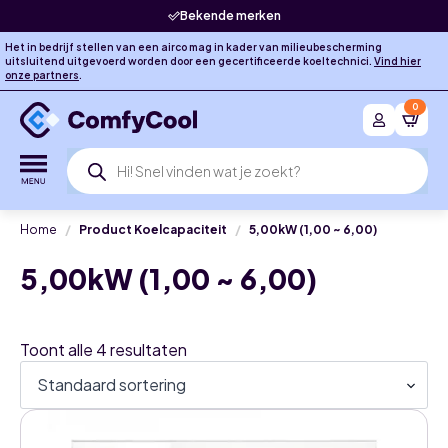
Bekende merken
Het in bedrijf stellen van een airco mag in kader van milieubescherming
uitsluitend uitgevoerd worden door een gecertificeerde koeltechnici.
Vind hier
onze partners
.
0
Producten
zoeken
Home
Product Koelcapaciteit
5,00kW (1,00 ~ 6,00)
5,00kW (1,00 ~ 6,00)
Toont alle 4 resultaten