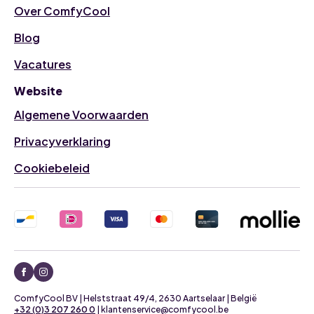
Over ComfyCool
Blog
Vacatures
Website
Algemene Voorwaarden
Privacyverklaring
Cookiebeleid
ComfyCool BV | Helststraat 49/4, 2630 Aartselaar | België
+32 (0)3 207 260 0
| klantenservice@comfycool.be