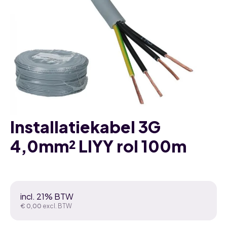
Installatiekabel 3G
4,0mm² LIYY rol 100m
incl. 21% BTW
€
0,00
excl. BTW