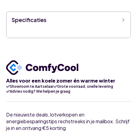
Specificaties
Alles voor een koele zomer én warme winter
Showroom te Aartselaar
Grote voorraad, snelle levering
Advies nodig? We helpen je graag
De nieuwste deals, lotverkopen en
energiebesparingstips rechstreeks in je mailbox. Schrijf
je in en ontvang €5 korting.