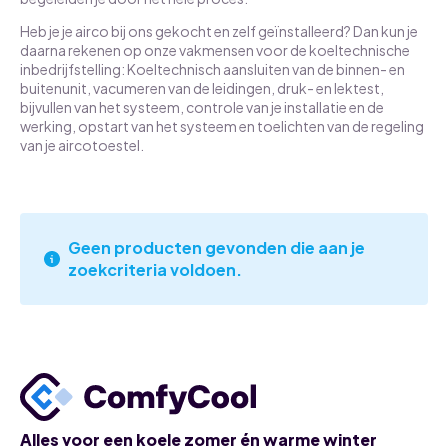
Heb je je airco bij ons gekocht en zelf geïnstalleerd? Dan kun je
daarna rekenen op onze vakmensen voor de koeltechnische
inbedrijfstelling: Koeltechnisch aansluiten van de binnen- en
buitenunit, vacumeren van de leidingen, druk- en lektest,
bijvullen van het systeem, controle van je installatie en de
werking, opstart van het systeem en toelichten van de regeling
van je aircotoestel.
Geen producten gevonden die aan je
zoekcriteria voldoen.
Alles voor een koele zomer én warme winter