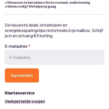
Showroom te Aartselaar
Grote voorraad, snelle levering
Advies nodig? We helpen je graag
De nieuwste deals, lotverkopen en
energiebesparingstips rechstreeks in je mailbox. Schrijf
je in en ontvang €5 korting.
E-mailadres
*
Aanmelden
Klantenservice
Veelgestelde vragen