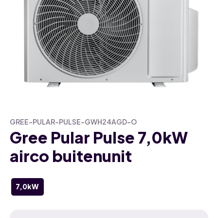
GREE-PULAR-PULSE-GWH24AGD-O
Gree Pular Pulse 7,0kW
airco buitenunit
7,0kW