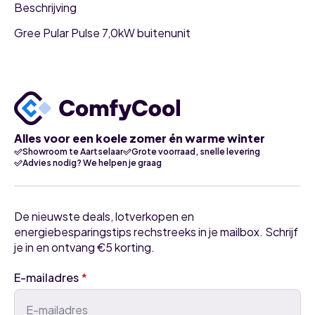
Beschrijving
Gree Pular Pulse 7,0kW buitenunit
Alles voor een koele zomer én warme winter
Showroom te Aartselaar
Grote voorraad, snelle levering
Advies nodig? We helpen je graag
De nieuwste deals, lotverkopen en
energiebesparingstips rechstreeks in je mailbox. Schrijf
je in en ontvang €5 korting.
E-mailadres
*