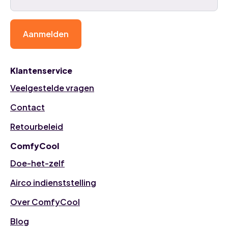
Aanmelden
Klantenservice
Veelgestelde vragen
Contact
Retourbeleid
ComfyCool
Doe-het-zelf
Airco indienststelling
Over ComfyCool
Blog