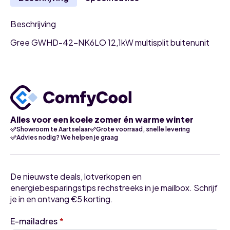
Beschrijving
Gree GWHD-42-NK6LO 12,1kW multisplit buitenunit
Alles voor een koele zomer én warme winter
Showroom te Aartselaar
Grote voorraad, snelle levering
Advies nodig? We helpen je graag
De nieuwste deals, lotverkopen en
energiebesparingstips rechstreeks in je mailbox. Schrijf
je in en ontvang €5 korting.
E-mailadres
*