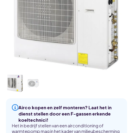
Airco kopen en zelf monteren? Laat het in
dienst stellen door een F-gassen erkende
koeltechnici!
Het in bedrijf stellen van een airconditioning of
warmtepomp mag in het kader van milieubescherming