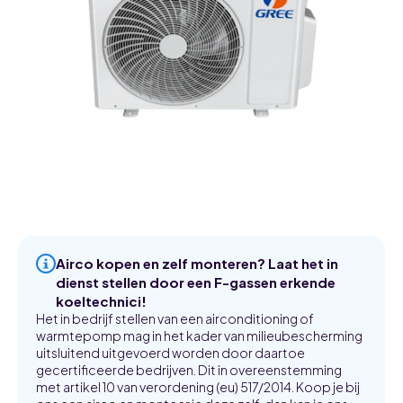
Airco kopen en zelf monteren? Laat het in
dienst stellen door een F-gassen erkende
koeltechnici!
Het in bedrijf stellen van een airconditioning of
warmtepomp mag in het kader van milieubescherming
uitsluitend uitgevoerd worden door daartoe
gecertificeerde bedrijven. Dit in overeenstemming
met artikel 10 van verordening (eu) 517/2014. Koop je bij