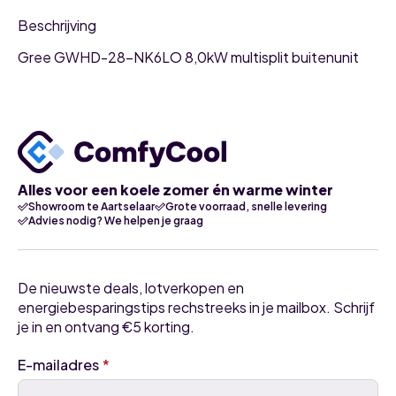
Beschrijving
Gree GWHD-28-NK6LO 8,0kW multisplit buitenunit
Alles voor een koele zomer én warme winter
Showroom te Aartselaar
Grote voorraad, snelle levering
Advies nodig? We helpen je graag
De nieuwste deals, lotverkopen en
energiebesparingstips rechstreeks in je mailbox. Schrijf
je in en ontvang €5 korting.
E-mailadres
*