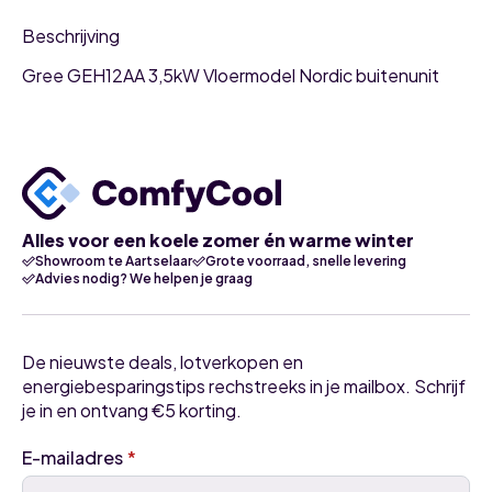
Beschrijving
Gree GEH12AA 3,5kW Vloermodel Nordic buitenunit
Alles voor een koele zomer én warme winter
Showroom te Aartselaar
Grote voorraad, snelle levering
Advies nodig? We helpen je graag
De nieuwste deals, lotverkopen en
energiebesparingstips rechstreeks in je mailbox. Schrijf
je in en ontvang €5 korting.
E-mailadres
*