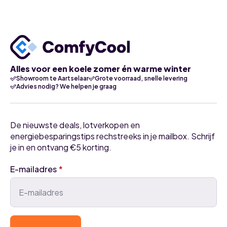
Alles voor een koele zomer én warme winter
Showroom te Aartselaar
Grote voorraad, snelle levering
Advies nodig? We helpen je graag
De nieuwste deals, lotverkopen en
energiebesparingstips rechstreeks in je mailbox. Schrijf
je in en ontvang €5 korting.
E-mailadres
*