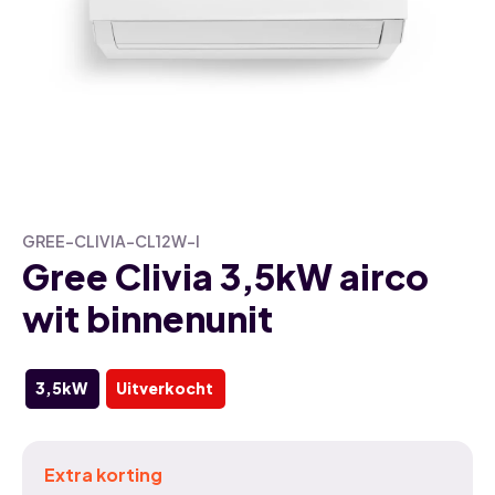
GREE-CLIVIA-CL12W-I
Gree Clivia 3,5kW airco
wit binnenunit
3,5kW
Uitverkocht
Extra korting