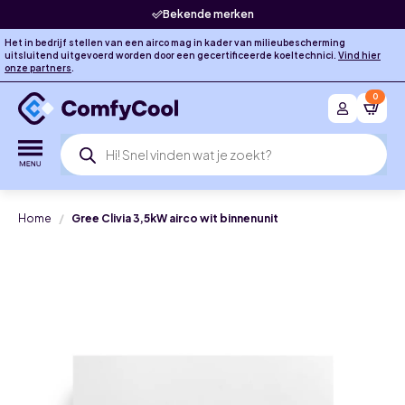
Bekende merken
Het in bedrijf stellen van een airco mag in kader van milieubescherming
uitsluitend uitgevoerd worden door een gecertificeerde koeltechnici.
Vind hier
onze partners
.
0
Producten
zoeken
Home
Gree Clivia 3,5kW airco wit binnenunit