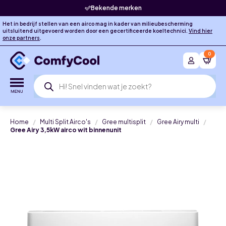
Bekende merken
Het in bedrijf stellen van een airco mag in kader van milieubescherming
uitsluitend uitgevoerd worden door een gecertificeerde koeltechnici.
Vind hier
onze partners
.
0
Producten
zoeken
Home
Multi Split Airco's
Gree multisplit
Gree Airy multi
Gree Airy 3,5kW airco wit binnenunit