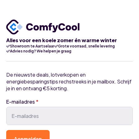
Alles voor een koele zomer én warme winter
Showroom te Aartselaar
Grote voorraad, snelle levering
Advies nodig? We helpen je graag
De nieuwste deals, lotverkopen en
energiebesparingstips rechstreeks in je mailbox. Schrijf
je in en ontvang €5 korting.
E-mailadres
*
Aanmelden