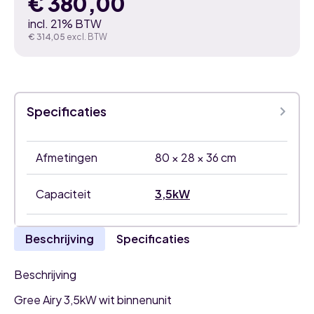
€
380,00
incl. 21% BTW
€
314,05
excl. BTW
Specificaties
Afmetingen
80 × 28 × 36 cm
Capaciteit
3,5kW
Beschrijving
Specificaties
Beschrijving
Gree Airy 3,5kW wit binnenunit