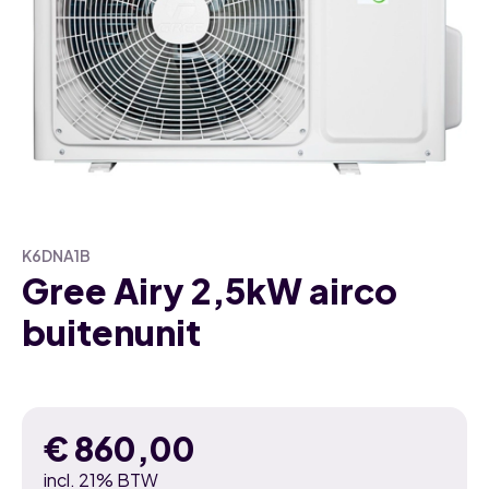
K6DNA1B
Gree Airy 2,5kW airco
buitenunit
€
860,00
incl. 21% BTW