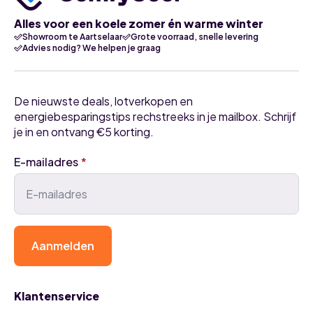
Alles voor een koele zomer én warme winter
Showroom te Aartselaar
Grote voorraad, snelle levering
Advies nodig? We helpen je graag
De nieuwste deals, lotverkopen en
energiebesparingstips rechstreeks in je mailbox. Schrijf
je in en ontvang €5 korting.
E-mailadres
*
Aanmelden
Klantenservice