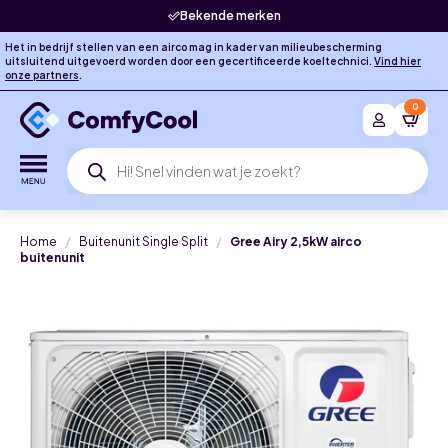
Bekende merken
Het in bedrijf stellen van een airco mag in kader van milieubescherming
uitsluitend uitgevoerd worden door een gecertificeerde koeltechnici.
Vind hier
onze partners
.
0
Producten
zoeken
Home
Buitenunit Single Split
Gree Airy 2,5kW airco
buitenunit