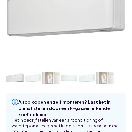
Airco kopen en zelf monteren? Laat het in
dienst stellen door een F-gassen erkende
koeltechnici!
Het in bedrijf stellen van een airconditioning of
warmtepomp mag in het kader van milieubescherming
uitsluitend uitgevoerd worden door daartoe