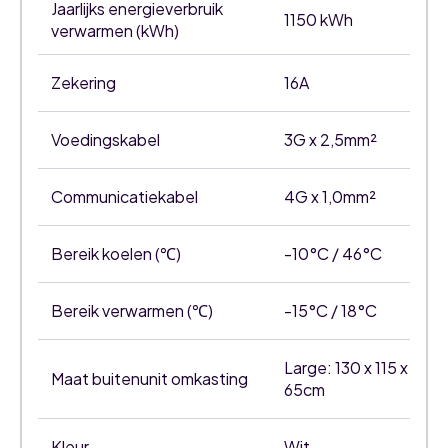
Jaarlijks energieverbruik
1150 kWh
verwarmen (kWh)
Zekering
16A
Voedingskabel
3G x 2,5mm²
Communicatiekabel
4G x 1,0mm²
Bereik koelen (℃)
-10°C / 46°C
Bereik verwarmen (℃)
-15°C / 18°C
Large: 130 x 115 x
Maat buitenunit omkasting
65cm
Kleur
Wit