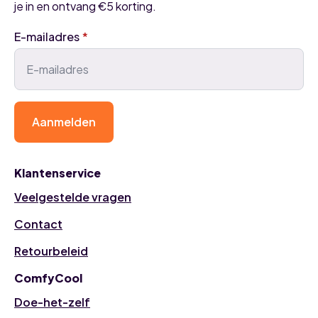
je in en ontvang €5 korting.
E-mailadres
*
Aanmelden
Klantenservice
Veelgestelde vragen
Contact
Retourbeleid
ComfyCool
Doe-het-zelf