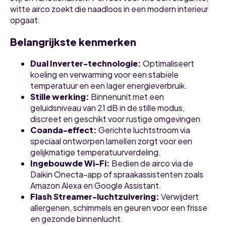
witte airco zoekt die naadloos in een modern interieur
opgaat.
Belangrijkste kenmerken
Dual Inverter-technologie
:
Optimaliseert
koeling en verwarming voor een stabiele
temperatuur en een lager energieverbruik.
Stille werking
:
Binnenunit met een
geluidsniveau van 21 dB in de stille modus,
discreet en geschikt voor rustige omgevingen.
Coanda-effect
:
Gerichte luchtstroom via
speciaal ontworpen lamellen zorgt voor een
gelijkmatige temperatuurverdeling.
Ingebouwde Wi-Fi
:
Bedien de airco via de
Daikin Onecta-app of spraakassistenten zoals
Amazon Alexa en Google Assistant.
Flash Streamer-luchtzuivering
:
Verwijdert
allergenen, schimmels en geuren voor een frisse
en gezonde binnenlucht.