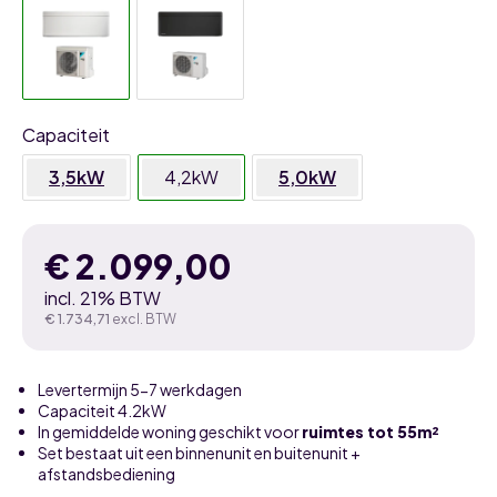
Capaciteit
3,5kW
4,2kW
5,0kW
€
2.099,00
incl. 21% BTW
€
1.734,71
excl. BTW
Levertermijn 5-7 werkdagen
Capaciteit 4.2kW
In gemiddelde woning geschikt voor
ruimtes tot 55m²
Set bestaat uit een binnenunit en buitenunit +
afstandsbediening