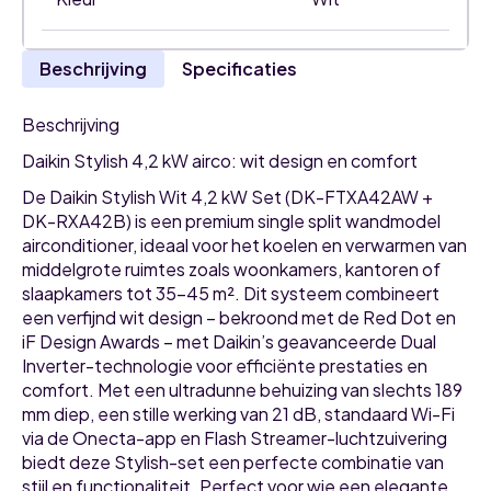
Beschrijving
Specificaties
Beschrijving
Daikin Stylish 4,2 kW airco: wit design en comfort
De Daikin Stylish Wit 4,2 kW Set (DK-FTXA42AW +
DK-RXA42B) is een premium single split wandmodel
airconditioner, ideaal voor het koelen en verwarmen van
middelgrote ruimtes zoals woonkamers, kantoren of
slaapkamers tot 35-45 m². Dit systeem combineert
een verfijnd wit design – bekroond met de Red Dot en
iF Design Awards – met Daikin’s geavanceerde Dual
Inverter-technologie voor efficiënte prestaties en
comfort. Met een ultradunne behuizing van slechts 189
mm diep, een stille werking van 21 dB, standaard Wi-Fi
via de Onecta-app en Flash Streamer-luchtzuivering
biedt deze Stylish-set een perfecte combinatie van
stijl en functionaliteit. Perfect voor wie een elegante,