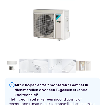
Airco kopen en zelf monteren? Laat het in
dienst stellen door een F-gassen erkende
koeltechnici!
Het in bedrijf stellen van een airconditioning of
warmtepomp mag in het kader van milieubescherming