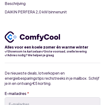
Beschrijving
DAIKIN PERFERA 2,0 kW binnenunit
Alles voor een koele zomer én warme winter
Showroom te Aartselaar
Grote voorraad, snelle levering
Advies nodig? We helpen je graag
De nieuwste deals, lotverkopen en
energiebesparingstips rechstreeks in je mailbox. Schrijf
je in en ontvang €5 korting.
E-mailadres
*