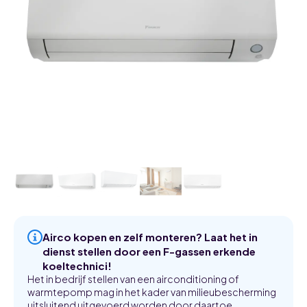
Airco kopen en zelf monteren? Laat het in
dienst stellen door een F-gassen erkende
koeltechnici!
Het in bedrijf stellen van een airconditioning of
warmtepomp mag in het kader van milieubescherming
uitsluitend uitgevoerd worden door daartoe