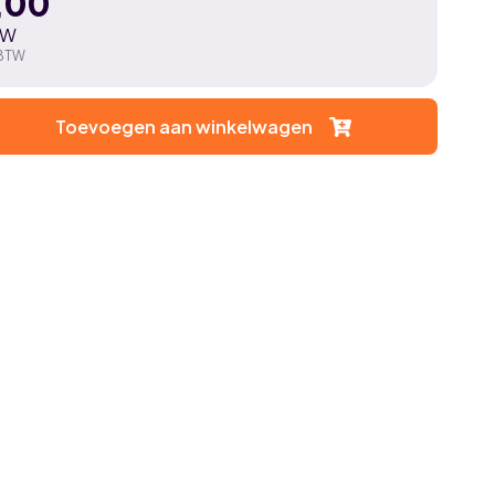
,00
TW
 BTW
Toevoegen aan winkelwagen