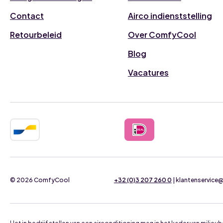
Contact
Airco indienststelling
Retourbeleid
Over ComfyCool
Blog
Vacatures
© 2026 ComfyCool
+32 (0)3 207 260 0
| klantenservic