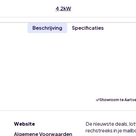
4,2kW
Beschrijving
Specificaties
Showroom te Aartse
Website
De nieuwste deals, lo
rechstreeks in je mailb
Algemene Voorwaarden