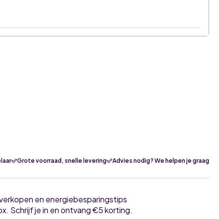
laar
Grote voorraad, snelle levering
Advies nodig? We helpen je graag
tverkopen en energiebesparingstips
ox. Schrijf je in en ontvang €5 korting.