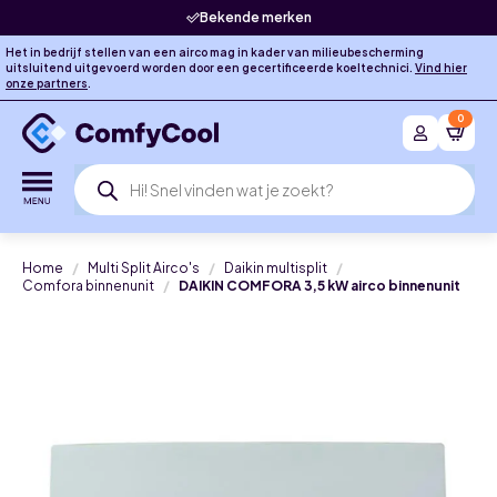
Bekende merken
Het in bedrijf stellen van een airco mag in kader van milieubescherming
uitsluitend uitgevoerd worden door een gecertificeerde koeltechnici.
Vind hier
onze partners
.
0
Producten
zoeken
Home
Multi Split Airco's
Daikin multisplit
Comfora binnenunit
DAIKIN COMFORA 3,5 kW airco binnenunit