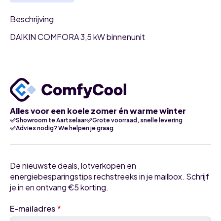
Beschrijving
DAIKIN COMFORA 3,5 kW binnenunit
Alles voor een koele zomer én warme winter
Showroom te Aartselaar
Grote voorraad, snelle levering
Advies nodig? We helpen je graag
De nieuwste deals, lotverkopen en
energiebesparingstips rechstreeks in je mailbox. Schrijf
je in en ontvang €5 korting.
E-mailadres
*