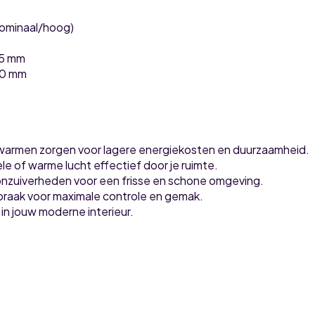
nominaal/hoog)
25 mm
00 mm
erwarmen zorgen voor lagere energiekosten en duurzaamheid.
e of warme lucht effectief door je ruimte.
 onzuiverheden voor een frisse en schone omgeving.
praak voor maximale controle en gemak.
in jouw moderne interieur.