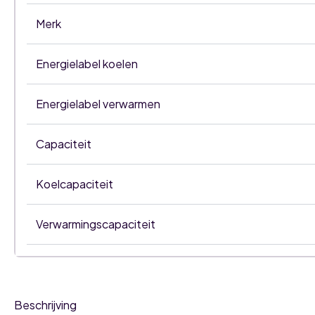
Merk
Energielabel koelen
Energielabel verwarmen
Capaciteit
Koelcapaciteit
Verwarmingscapaciteit
Beschrijving