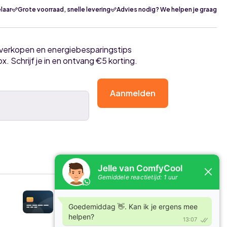
laar
Grote voorraad, snelle levering
Advies nodig? We helpen je graag
tverkopen en energiebesparingstips
ox. Schrijf je in en ontvang €5 korting.
Aanmelden