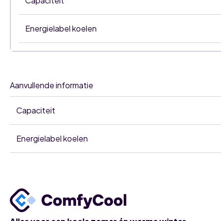
Capaciteit
Energielabel koelen
Aanvullende informatie
Capaciteit
Energielabel koelen